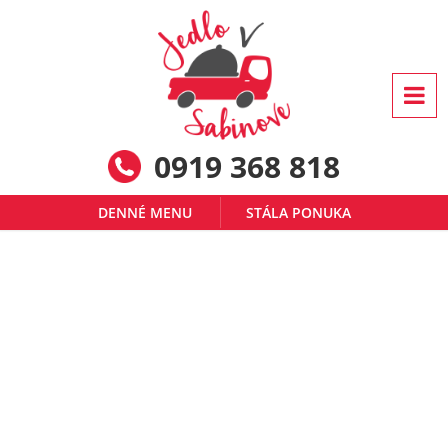
0919 368 818
DENNÉ MENU
STÁLA PONUKA