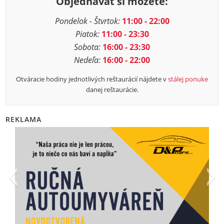
Objednávať si môžete:
Pondelok - Štvrtok:
11:00 - 22:00
Piatok:
11:00 - 23:30
Sobota:
16:00 - 23:30
Nedeľa:
16:00 - 22:00
Otváracie hodiny jednotlivých reštaurácií nájdete v
stálej ponuke
danej reštaurácie.
REKLAMA