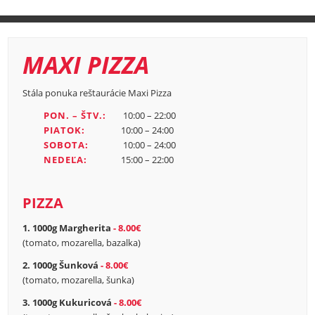
MAXI PIZZA
Stála ponuka reštaurácie Maxi Pizza
PON. – ŠTV.:
10:00 – 22:00
PIATOK:
10:00 – 24:00
SOBOTA:
10:00 – 24:00
NEDEĽA:
15:00 – 22:00
PIZZA
1. 1000g Margherita
8.00€
(tomato, mozarella, bazalka)
2. 1000g Šunková
8.00€
(tomato, mozarella, šunka)
3. 1000g Kukuricová
8.00€