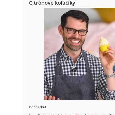
Citrónové koláčiky
Dobrú chuť!