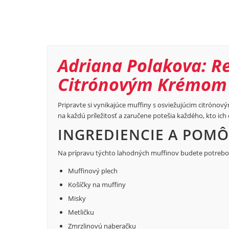
Adriana Polakova: Re
Citrónovým Krémom
Pripravte si vynikajúce muffiny s osviežujúcim citróno
na každú príležitosť a zaručene potešia každého, kto ich
INGREDIENCIE A POM
Na prípravu týchto lahodných muffinov budete potrebo
Muffinový plech
Košíčky na muffiny
Misky
Metličku
Zmrzlinovú naberačku