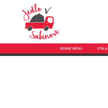
DENNÉ MENU
STÁLA