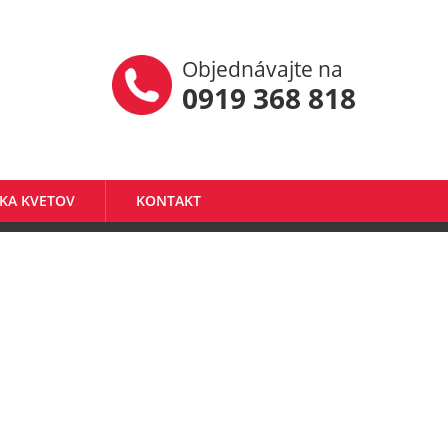
Objednávajte na
0919 368 818
KA KVETOV
KONTAKT