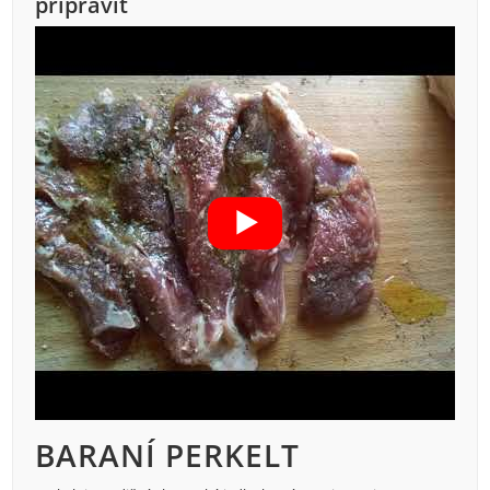
pripraviť
BARANÍ PERKELT