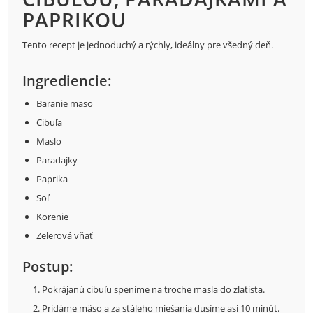
PAPRIKOU
Tento recept je jednoduchý a rýchly, ideálny pre všedný deň.
Ingrediencie:
Baranie mäso
Cibuľa
Maslo
Paradajky
Paprika
Soľ
Korenie
Zelerová vňať
Postup:
Pokrájanú cibuľu speníme na troche masla do zlatista.
Pridáme mäso a za stáleho miešania dusíme asi 10 minút.