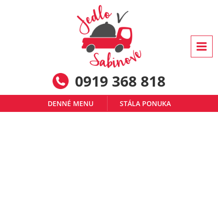
0919 368 818
DENNÉ MENU
STÁLA PONUKA