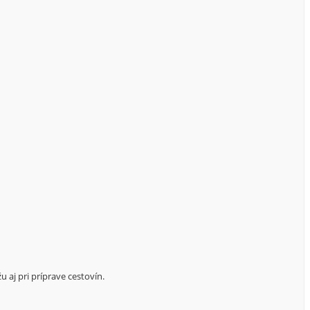
aj pri príprave cestovín.