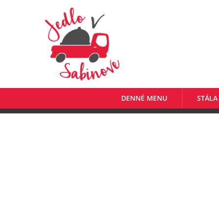
DENNÉ MENU
STÁLA