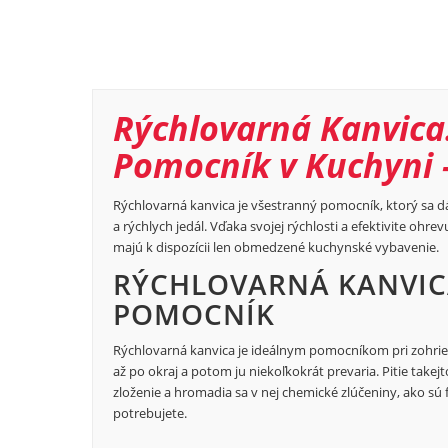
Rýchlovarná Kanvica
Pomocník v Kuchyni -
Rýchlovarná kanvica je všestranný pomocník, ktorý sa dá 
a rýchlych jedál. Vďaka svojej rýchlosti a efektivite ohre
majú k dispozícii len obmedzené kuchynské vybavenie.
RÝCHLOVARNÁ KANVIC
POMOCNÍK
Rýchlovarná kanvica je ideálnym pomocníkom pri zohrie
až po okraj a potom ju niekoľkokrát prevaria. Pitie tak
zloženie a hromadia sa v nej chemické zlúčeniny, ako sú f
potrebujete.