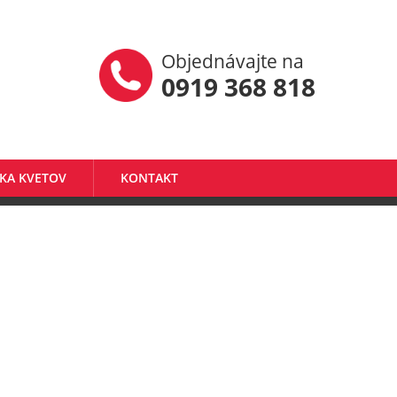
Objednávajte na
0919 368 818
KA KVETOV
KONTAKT