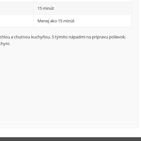
15 minút
Menej ako 15 minút
chlou a chutnou kuchyňou. S týmito nápadmi na prípravu polievok,
chyni.