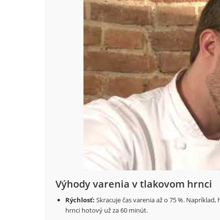
Výhody varenia v tlakovom hrnci
Rýchlosť:
Skracuje čas varenia až o 75 %. Napríklad, 
hrnci hotový už za 60 minút.