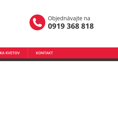
Objednávajte na
0919 368 818
KA KVETOV
KONTAKT