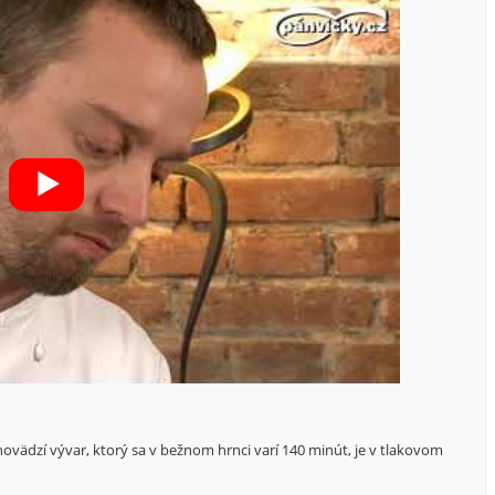
hovädzí vývar, ktorý sa v bežnom hrnci varí 140 minút, je v tlakovom