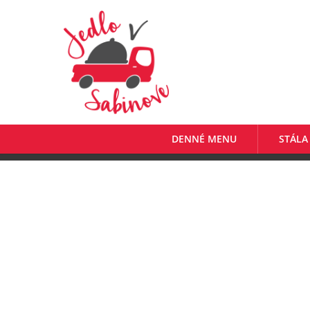
DENNÉ MENU
STÁLA