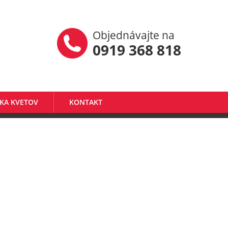
Objednávajte na
0919 368 818
KA KVETOV
KONTAKT