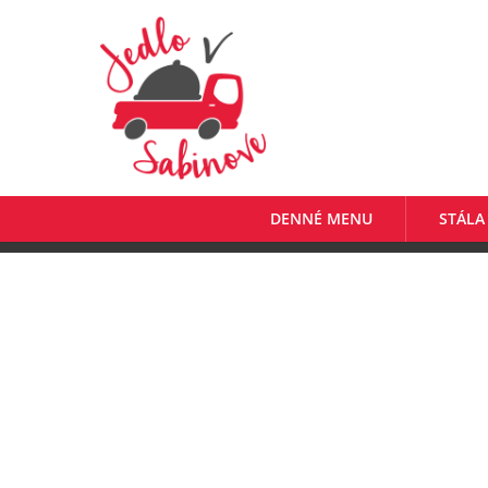
DENNÉ MENU
STÁLA