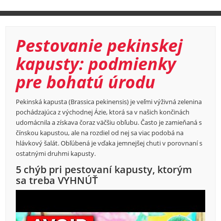
Pestovanie pekinskej
kapusty: podmienky
pre bohatú úrodu
Pekinská kapusta (Brassica pekinensis) je veľmi výživná zelenina
pochádzajúca z východnej Ázie, ktorá sa v našich končinách
udomácnila a získava čoraz väčšiu obľubu. Často je zamieňaná s
čínskou kapustou, ale na rozdiel od nej sa viac podobá na
hlávkový šalát. Obľúbená je vďaka jemnejšej chuti v porovnaní s
ostatnými druhmi kapusty.
5 chýb pri pestovaní kapusty, ktorým
sa treba VYHNÚŤ