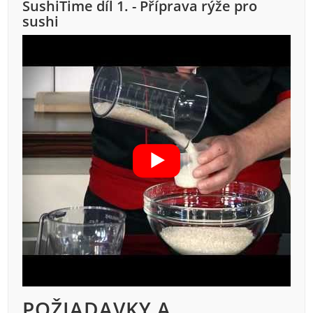
SushiTime díl 1. - Příprava rýže pro
sushi
POŽIADAVKY A