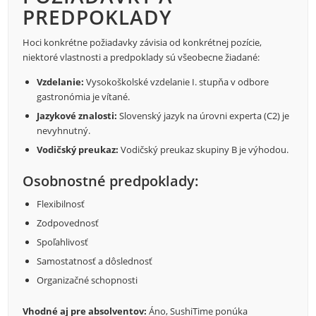
PREDPOKLADY
Hoci konkrétne požiadavky závisia od konkrétnej pozície,
niektoré vlastnosti a predpoklady sú všeobecne žiadané:
Vzdelanie:
Vysokoškolské vzdelanie I. stupňa v odbore
gastronómia je vítané.
Jazykové znalosti:
Slovenský jazyk na úrovni experta (C2) je
nevyhnutný.
Vodičský preukaz:
Vodičský preukaz skupiny B je výhodou.
Osobnostné predpoklady:
Flexibilnosť
Zodpovednosť
Spoľahlivosť
Samostatnosť a dôslednosť
Organizačné schopnosti
Vhodné aj pre absolventov:
Áno, SushiTime ponúka