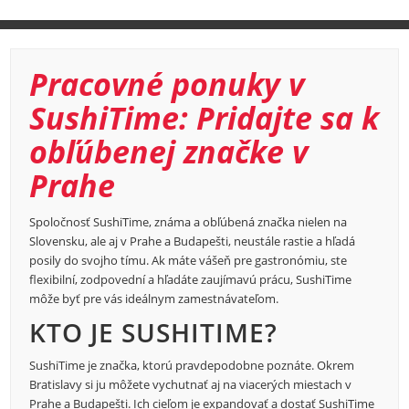
Pracovné ponuky v
SushiTime: Pridajte sa k
obľúbenej značke v
Prahe
Spoločnosť SushiTime, známa a obľúbená značka nielen na
Slovensku, ale aj v Prahe a Budapešti, neustále rastie a hľadá
posily do svojho tímu. Ak máte vášeň pre gastronómiu, ste
flexibilní, zodpovední a hľadáte zaujímavú prácu, SushiTime
môže byť pre vás ideálnym zamestnávateľom.
KTO JE SUSHITIME?
SushiTime je značka, ktorú pravdepodobne poznáte. Okrem
Bratislavy si ju môžete vychutnať aj na viacerých miestach v
Prahe a Budapešti. Ich cieľom je expandovať a dostať SushiTime