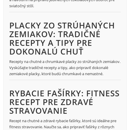
sviatočný stôl.
PLACKY ZO STRÚHANÝCH
ZEMIAKOV: TRADIČNÉ
RECEPTY A TIPY PRE
DOKONALÚ CHUŤ
Recepty na chutné a chrumkavé placky zo strúhaných zemiakov.
Vyskúšajte tradičné recepty a tipy, ako pripraviť dokonalé
zemiakové placky, ktoré budú chrumkavé a nemastné.
RYBACIE FAŠÍRKY: FITNESS
RECEPT PRE ZDRAVÉ
STRAVOVANIE
Recept na chutné a zdravé rybacie fašírky, ktoré sú ideálne pre
fitness stravovanie. Naučte sa, ako pripraviť fašírky z rôznych