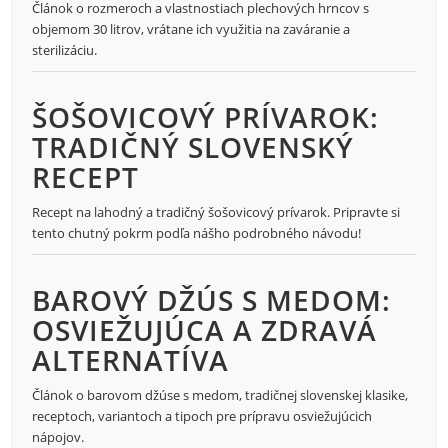
Článok o rozmeroch a vlastnostiach plechových hrncov s
objemom 30 litrov, vrátane ich využitia na zaváranie a
sterilizáciu.
ŠOŠOVICOVÝ PRÍVAROK:
TRADIČNÝ SLOVENSKÝ
RECEPT
Recept na lahodný a tradičný šošovicový prívarok. Pripravte si
tento chutný pokrm podľa nášho podrobného návodu!
BAROVÝ DŽÚS S MEDOM:
OSVIEŽUJÚCA A ZDRAVÁ
ALTERNATÍVA
Článok o barovom džúse s medom, tradičnej slovenskej klasike,
receptoch, variantoch a tipoch pre prípravu osviežujúcich
nápojov.