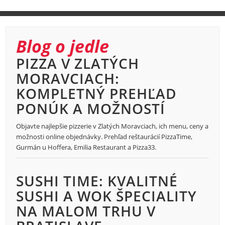
Blog o jedle
PIZZA V ZLATÝCH
MORAVCIACH:
KOMPLETNÝ PREHĽAD
PONÚK A MOŽNOSTÍ
Objavte najlepšie pizzerie v Zlatých Moravciach, ich menu, ceny a
možnosti online objednávky. Prehľad reštaurácií PizzaTime,
Gurmán u Hoffera, Emilia Restaurant a Pizza33.
SUSHI TIME: KVALITNÉ
SUSHI A WOK ŠPECIALITY
NA MALOM TRHU V