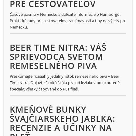
PRE CESTOVATEĽOV
Časové pásmo v Nemecku a dôležité informácie o Hamburgu.
Praktické rady pre cestovateľov, zaujímavosti a tipy na výlety po
Nemecku.
BEER TIME NITRA: VÁŠ
SPRIEVODCA SVETOM
REMESELNÉHO PIVA
Preskúmajte rozsiahly jedálny lístok remeselného piva v Beer
Time Nitra. Objavte širokú škálu pív, od ležiakov po ochutené
špeciály, všetky čapované do PET fliaš.
KMEŇOVÉ BUNKY
ŠVAJČIARSKEHO JABLKA:
RECENZIE A ÚČINKY NA