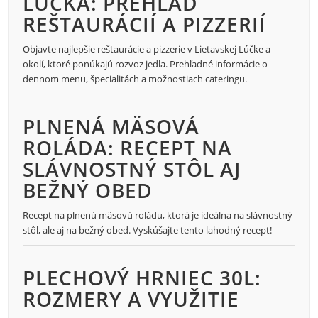
LÚČKA: PREHĽAD
REŠTAURÁCIÍ A PIZZERIÍ
Objavte najlepšie reštaurácie a pizzerie v Lietavskej Lúčke a
okolí, ktoré ponúkajú rozvoz jedla. Prehľadné informácie o
dennom menu, špecialitách a možnostiach cateringu.
PLNENÁ MÄSOVÁ
ROLÁDA: RECEPT NA
SLÁVNOSTNÝ STÔL AJ
BEŽNÝ OBED
Recept na plnenú mäsovú roládu, ktorá je ideálna na slávnostný
stôl, ale aj na bežný obed. Vyskúšajte tento lahodný recept!
PLECHOVÝ HRNIEC 30L:
ROZMERY A VYUŽITIE