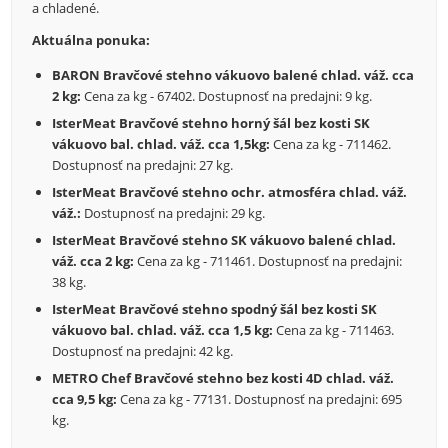
a chladené.
Aktuálna ponuka:
BARON Bravčové stehno vákuovo balené chlad. váž. cca
2 kg:
Cena za kg - 67402. Dostupnosť na predajni: 9 kg.
IsterMeat Bravčové stehno horný šál bez kosti SK
vákuovo bal. chlad. váž. cca 1,5kg:
Cena za kg - 711462.
Dostupnosť na predajni: 27 kg.
IsterMeat Bravčové stehno ochr. atmosféra chlad. váž.
váž.:
Dostupnosť na predajni: 29 kg.
IsterMeat Bravčové stehno SK vákuovo balené chlad.
váž. cca 2 kg:
Cena za kg - 711461. Dostupnosť na predajni:
38 kg.
IsterMeat Bravčové stehno spodný šál bez kosti SK
vákuovo bal. chlad. váž. cca 1,5 kg:
Cena za kg - 711463.
Dostupnosť na predajni: 42 kg.
METRO Chef Bravčové stehno bez kosti 4D chlad. váž.
cca 9,5 kg:
Cena za kg - 77131. Dostupnosť na predajni: 695
kg.