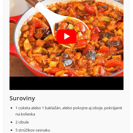
Suroviny
1 cuketa alebo 1 baklažán, alebo pokojne aj oboje, pokrájané
na kolieska
2 cibule
5 strúčikov cesnaku