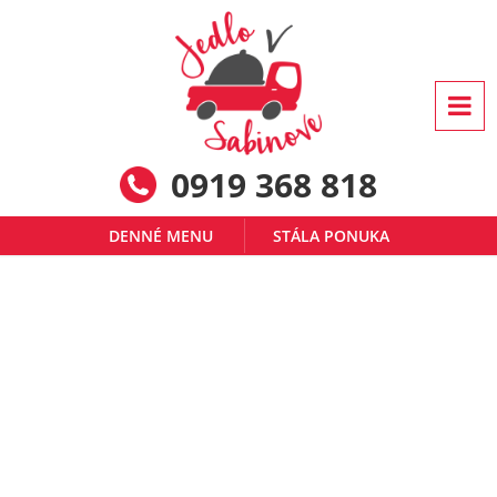
0919 368 818
DENNÉ MENU
STÁLA PONUKA