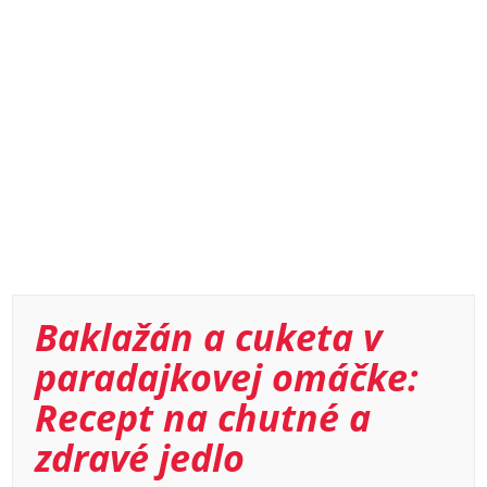
Baklažán a cuketa v
paradajkovej omáčke:
Recept na chutné a
zdravé jedlo