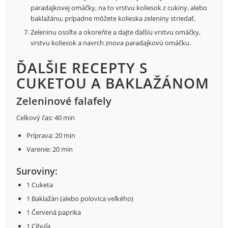
paradajkovej omáčky, na to vrstvu koliesok z cukiny, alebo
baklažánu, prípadne môžete kolieska zeleniny striedať.
Zeleninu osoľte a okoreňte a dajte ďalšiu vrstvu omáčky,
vrstvu koliesok a navrch znova paradajkovú omáčku.
ĎALŠIE RECEPTY S
CUKETOU A BAKLAŽÁNOM
Zeleninové falafely
Celkový čas: 40 min
Príprava: 20 min
Varenie: 20 min
Suroviny:
1 Cuketa
1 Baklažán (alebo polovica veľkého)
1 Červená paprika
1 Cibuľa