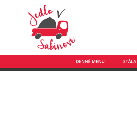
DENNÉ MENU
STÁLA