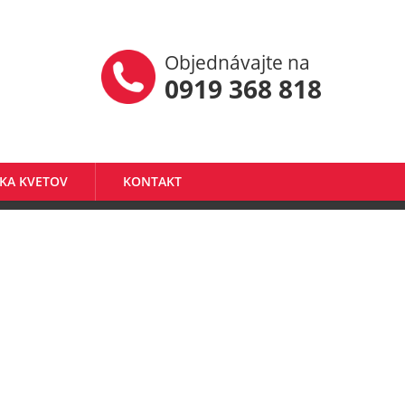
Objednávajte na
0919 368 818
KA KVETOV
KONTAKT