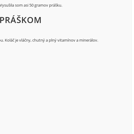
 Vysušila som asi 50 gramov prášku.
 PRÁŠKOM
. Koláč je vláčny, chutný a plný vitamínov a minerálov.