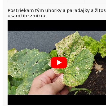
Postriekam tým uhorky a paradajky a žltos
okamžite zmizne