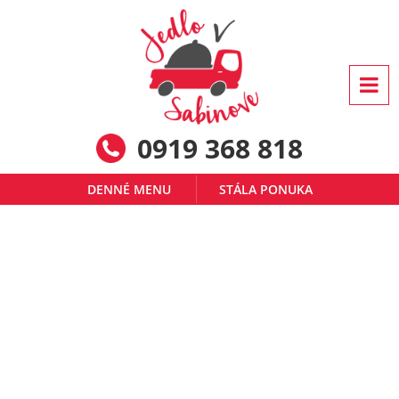
0919 368 818
DENNÉ MENU
STÁLA PONUKA