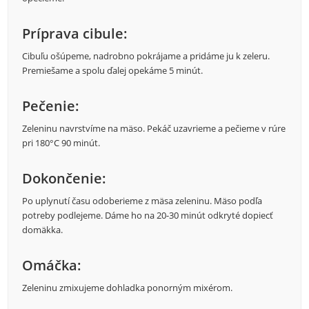
Príprava cibule:
Cibuľu ošúpeme, nadrobno pokrájame a pridáme ju k zeleru.
Premiešame a spolu ďalej opekáme 5 minút.
Pečenie:
Zeleninu navrstvíme na mäso. Pekáč uzavrieme a pečieme v rúre
pri 180°C 90 minút.
Dokončenie:
Po uplynutí času odoberieme z mäsa zeleninu. Mäso podľa
potreby podlejeme. Dáme ho na 20-30 minút odkryté dopiecť
domäkka.
Omáčka:
Zeleninu zmixujeme dohladka ponorným mixérom.