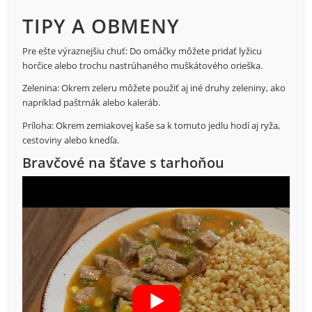
TIPY A OBMENY
Pre ešte výraznejšiu chuť: Do omáčky môžete pridať lyžicu
horčice alebo trochu nastrúhaného muškátového orieška.
Zelenina: Okrem zeleru môžete použiť aj iné druhy zeleniny, ako
napríklad paštrnák alebo kaleráb.
Príloha: Okrem zemiakovej kaše sa k tomuto jedlu hodí aj ryža,
cestoviny alebo knedľa.
Bravčové na šťave s tarhoňou