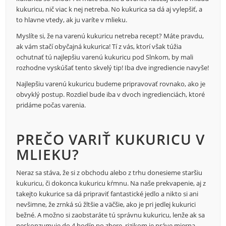
kukuricu, nič viac k nej netreba. No kukurica sa dá aj vylepšiť, a
to hlavne vtedy, ak ju varíte v mlieku.
Myslíte si, že na varenú kukuricu netreba recept? Máte pravdu,
ak vám stačí obyčajná kukurica! Tí z vás, ktorí však túžia
ochutnať tú najlepšiu varenú kukuricu pod Slnkom, by mali
rozhodne vyskúšať tento skvelý tip! Iba dve ingrediencie navyše!
Najlepšiu varenú kukuricu budeme pripravovať rovnako, ako je
obvyklý postup. Rozdiel bude iba v dvoch ingredienciách, ktoré
pridáme počas varenia.
PREČO VARIŤ KUKURICU V
MLIEKU?
Neraz sa stáva, že si z obchodu alebo z trhu donesieme staršiu
kukuricu, či dokonca kukuricu kŕmnu. Na naše prekvapenie, aj z
takejto kukurice sa dá pripraviť fantastické jedlo a nikto si ani
nevšimne, že zrnká sú žltšie a väčšie, ako je pri jedlej kukurici
bežné. A možno si zaobstaráte tú správnu kukuricu, lenže ak sa
neskonzumuje do 4 hodín po zbere, rizikom je práve mierna