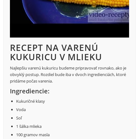
RECEPT NA VARENÚ
KUKURICU V MLIEKU
Najlepšiu varenú kukuricu budeme pripravovať rovnako, ako je
obvyklý postup. Rozdiel bude iba v dvoch ingredienciách, ktoré
pridáme počas varenia.
Ingrediencie:
Kukuričné klasy
Voda
Soľ
1 šálka mlieka
100 gramov masla