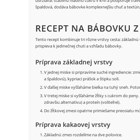
udržiavať stabilnú hladinu cukru v krvi a podporuje tráv
špaldová, dodáva bábovke komplexnejšiu chuť a textúru
RECEPT NA BÁBOVKU Z
Tento recept kombinuje tri rôzne vrstvy cesta: základnú
prispieva k jedinečnej chuti a vzhľadu bábovky.
Príprava základnej vrstvy
V jednej miske si pripravíme suché ingrediencie: 
a špaldovú), kypriaci prášok a štipku soli.
V ďalšej miske vyšľaháme bielka na tuhý sneh. Pot
V tretej miske si vyšľaháme žĺtky s cukrom do peny
zdravšiu alternatívu) a proteín (voliteľné).
Do žĺtkovej zmesi opatrne primiešame preosiatu mú
Príprava kakaovej vrstvy
Základnú zmes rozdelíme na dve polovice.