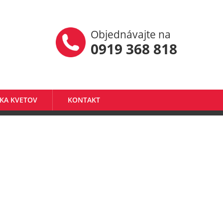
Objednávajte na
0919 368 818
KA KVETOV
KONTAKT