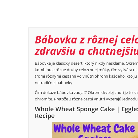
Bábovka z rôznej cel
zdravšiu a chutnejšiu
Bábovka je klasický dezert, ktorý nikdy nesklame. Okrem 
kombinuje rôzne druhy celozrnnej múky, čím vytvára niel
tromi rôznymi cestami vo vnútri ohromí každého, kto ju 
netradičnej bábovky.
Čím dokáže bábovka zaujať? Okrem skvelej chuti je to sa
ohromíte. Pretože 3 rôzne cestá vnútri vyzerajú jednodu
Whole Wheat Sponge Cake | Eggles
Recipe