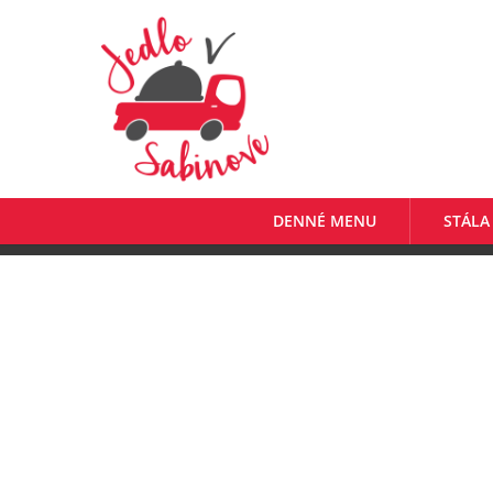
DENNÉ MENU
STÁLA