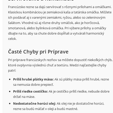
Francúzske rezne sa dajú servírovať s rôznymi prílohami a omáčkami.
Klasickou kombináciou je zemiaková kaša a tatárska omáčka. Môžete
ich podávať aj s varenými zemiakmi, ryžou, alebo so zeleninovým
šalátom. Vhodné sú aj rôzne druhy omáčok, ako je horčicová,
smotanová, alebo bylinková omáčka. Pri výbere prílohy a omáčky
dbajte na to, aby sa chute dobre dopĺňali a vytvárali harmonický
celok.
Časté Chyby pri Príprave
Pri príprave francúzskych rezňov sa môžete dopustiť niekoľkých chýb,
ktoré ovplyvnia výslednú chuť a textúru. Medzi najčastejšie chyby
patrí:
Príliš hrubé plátky mäsa:
Ak sú plátky mäsa príliš hrubé, rezne
sa nemusia dobre prepiecť.
Príliš riedke cestíčko:
Ak je cestíčko príliš riedke, nebude dobre
držať na mäse.
Nedostatočne horúci olej:
Ak olej nie je dostatočne horúci,
rezne sa budú máčať v oleji a budú mastné.