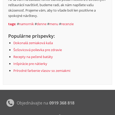
reštaurácií navštíviť, budeme radi, ak nám napíšete vašu
skúsenosť. Prajeme vám, aby to všade boli len pozitívne a
spokojné návštevy.
tags:
#
namornik
#
denne
#
menu
#
recenzie
Populárne príspevky:
Dokonalá zemiaková kaša
Šošovicová polievka pre zdravie
Recepty na pečené batáty
Inšpirácie pre nátierky
Prírodné farbenie vlasov so zemiakmi
Objednávajte na
0919 368 818