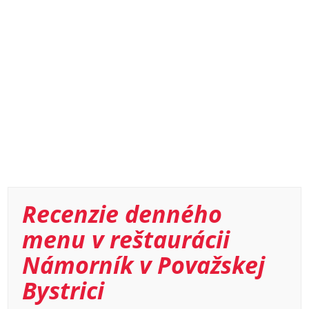
Recenzie denného
menu v reštaurácii
Námorník v Považskej
Bystrici