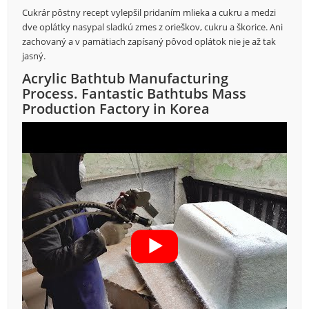
Cukrár pôstny recept vylepšil pridaním mlieka a cukru a medzi
dve oplátky nasypal sladkú zmes z orieškov, cukru a škorice. Ani
zachovaný a v pamätiach zapísaný pôvod oplátok nie je až tak
jasný.
Acrylic Bathtub Manufacturing
Process. Fantastic Bathtubs Mass
Production Factory in Korea