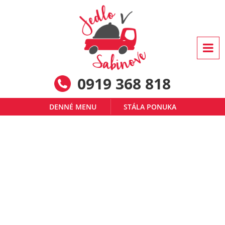
0919 368 818
DENNÉ MENU
STÁLA PONUKA