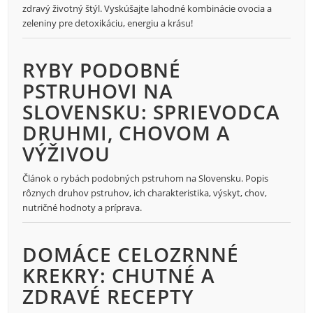
zdravý životný štýl. Vyskúšajte lahodné kombinácie ovocia a
zeleniny pre detoxikáciu, energiu a krásu!
RYBY PODOBNÉ
PSTRUHOVI NA
SLOVENSKU: SPRIEVODCA
DRUHMI, CHOVOM A
VÝŽIVOU
Článok o rybách podobných pstruhom na Slovensku. Popis
rôznych druhov pstruhov, ich charakteristika, výskyt, chov,
nutričné hodnoty a príprava.
DOMÁCE CELOZRNNÉ
KREKRY: CHUTNÉ A
ZDRAVÉ RECEPTY