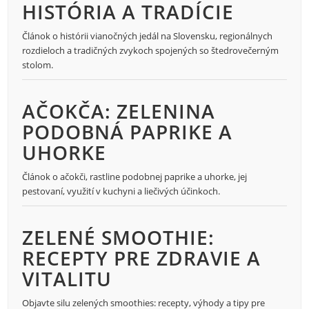
HISTÓRIA A TRADÍCIE
Článok o histórii vianočných jedál na Slovensku, regionálnych
rozdieloch a tradičných zvykoch spojených so štedrovečerným
stolom.
AČOKČA: ZELENINA
PODOBNÁ PAPRIKE A
UHORKE
Článok o ačokči, rastline podobnej paprike a uhorke, jej
pestovaní, využití v kuchyni a liečivých účinkoch.
ZELENÉ SMOOTHIE:
RECEPTY PRE ZDRAVIE A
VITALITU
Objavte silu zelených smoothies: recepty, výhody a tipy pre