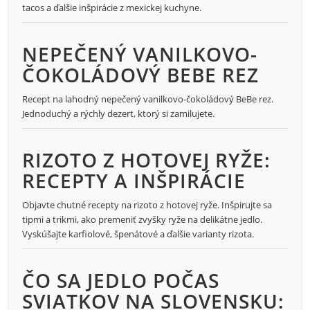
tacos a ďalšie inšpirácie z mexickej kuchyne.
NEPEČENÝ VANILKOVO-
ČOKOLÁDOVÝ BEBE REZ
Recept na lahodný nepečený vanilkovo-čokoládový BeBe rez.
Jednoduchý a rýchly dezert, ktorý si zamilujete.
RIZOTO Z HOTOVEJ RYŽE:
RECEPTY A INŠPIRÁCIE
Objavte chutné recepty na rizoto z hotovej ryže. Inšpirujte sa
tipmi a trikmi, ako premeniť zvyšky ryže na delikátne jedlo.
Vyskúšajte karfiolové, špenátové a ďalšie varianty rizota.
ČO SA JEDLO POČAS
SVIATKOV NA SLOVENSKU: