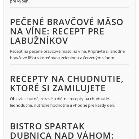
pre výber.
PEČENÉ BRAVČOVÉ MÄSO
NA VÍNE: RECEPT PRE
LABUŽNÍKOV
Recept na pečené bravčové mäso na víne. Pripravte si lahodné
bravčové líčka s koreňovou zeleninou a červeným vínom.
RECEPTY NA CHUDNUTIE,
KTORÉ SI ZAMILUJETE
Objavte chutné, zdravé a diétne recepty na chudnutie.
Jednoduché, nutrične hodnotné a vhodné pre každý deň.
BISTRO SPARTAK
DUBNICA NAD VÁHOM: