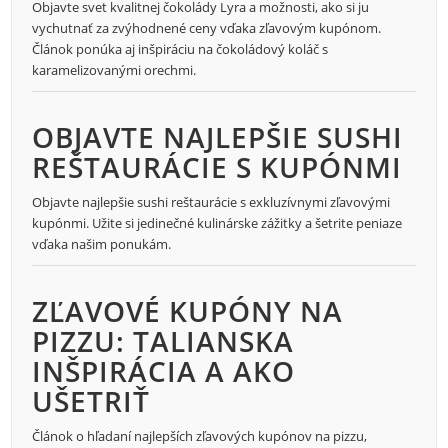
Objavte svet kvalitnej čokolády Lyra a možnosti, ako si ju
vychutnať za zvýhodnené ceny vďaka zľavovým kupónom.
Článok ponúka aj inšpiráciu na čokoládový koláč s
karamelizovanými orechmi.
OBJAVTE NAJLEPŠIE SUSHI
REŠTAURÁCIE S KUPÓNMI
Objavte najlepšie sushi reštaurácie s exkluzívnymi zľavovými
kupónmi. Užite si jedinečné kulinárske zážitky a šetrite peniaze
vďaka našim ponukám.
ZĽAVOVÉ KUPÓNY NA
PIZZU: TALIANSKA
INŠPIRÁCIA A AKO
UŠETRIŤ
Článok o hľadaní najlepších zľavových kupónov na pizzu,