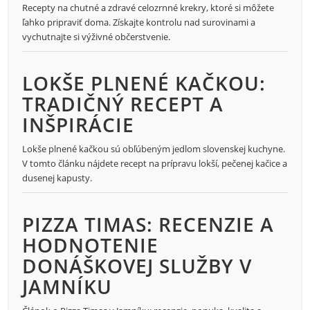
Recepty na chutné a zdravé celozrnné krekry, ktoré si môžete
ľahko pripraviť doma. Získajte kontrolu nad surovinami a
vychutnajte si výživné občerstvenie.
LOKŠE PLNENÉ KAČKOU:
TRADIČNÝ RECEPT A
INŠPIRÁCIE
Lokše plnené kačkou sú obľúbeným jedlom slovenskej kuchyne.
V tomto článku nájdete recept na prípravu lokší, pečenej kačice a
dusenej kapusty.
PIZZA TIMAS: RECENZIE A
HODNOTENIE
DONÁŠKOVEJ SLUŽBY V
JAMNÍKU