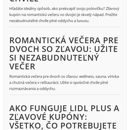
Hľadáte ideálny spôsob, ako prekvapiť svoju polovičku? Zľavový
kupón na romantickú večeru vo dvojici je skvelý nápad. Prežite
nezabudnuteľné chvíle plné oddychu a luxusu.
ROMANTICKÁ VEČERA PRE
DVOCH SO ZĽAVOU: UŽITE
SI NEZABUDNUTEĽNÝ
VEČER
Romantická večera pre dvoch so zľavou: wellness, sauna, vírivka
a chutná večera v reštaurácii. Užite si spoločné chvíle plné
rozmaznávania a oddychu.
AKO FUNGUJE LIDL PLUS A
ZĽAVOVÉ KUPÓNY:
VŠETKO, ČO POTREBUJETE