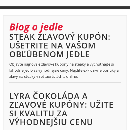
Blog o jedle
STEAK ZĽAVOVÝ KUPÓN:
UŠETRITE NA VAŠOM
OBĽÚBENOM JEDLE
Objavte najnovšie zľavové kupóny na steaky a vychutnajte si
lahodné jedlo za výhodnejšie ceny. Nájdite exkluzívne ponuky a
zľavy na steaky v reštauráciách a online.
LYRA ČOKOLÁDA A
ZĽAVOVÉ KUPÓNY: UŽITE
SI KVALITU ZA
VÝHODNEJŠIU CENU