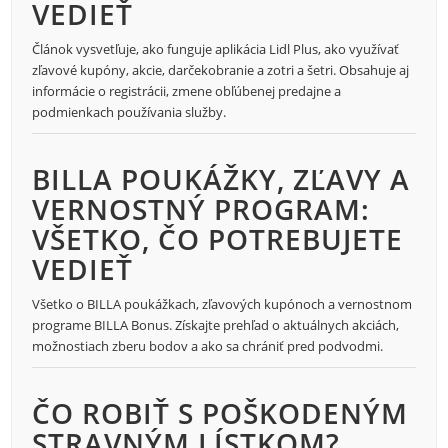
VEDIEŤ
Článok vysvetľuje, ako funguje aplikácia Lidl Plus, ako využívať
zľavové kupóny, akcie, darčekobranie a zotri a šetri. Obsahuje aj
informácie o registrácii, zmene obľúbenej predajne a
podmienkach používania služby.
BILLA POUKÁŽKY, ZĽAVY A
VERNOSTNÝ PROGRAM:
VŠETKO, ČO POTREBUJETE
VEDIEŤ
Všetko o BILLA poukážkach, zľavových kupónoch a vernostnom
programe BILLA Bonus. Získajte prehľad o aktuálnych akciách,
možnostiach zberu bodov a ako sa chrániť pred podvodmi.
ČO ROBIŤ S POŠKODENÝM
STRAVNÝM LÍSTKOM?