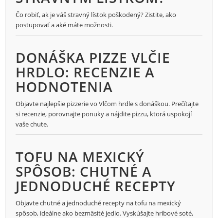
Čo robiť, ak je váš stravný lístok poškodený? Zistite, ako
postupovať a aké máte možnosti.
DONÁŠKA PIZZE VLČIE
HRDLO: RECENZIE A
HODNOTENIA
Objavte najlepšie pizzerie vo Vlčom hrdle s donáškou. Prečítajte
si recenzie, porovnajte ponuky a nájdite pizzu, ktorá uspokojí
vaše chute.
TOFU NA MEXICKÝ
SPÔSOB: CHUTNÉ A
JEDNODUCHÉ RECEPTY
Objavte chutné a jednoduché recepty na tofu na mexický
spôsob, ideálne ako bezmäsité jedlo. Vyskúšajte hríbové soté,