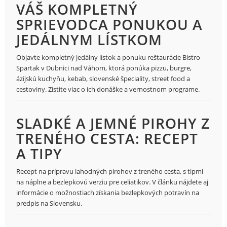
VÁŠ KOMPLETNÝ
SPRIEVODCA PONUKOU A
JEDÁLNYM LÍSTKOM
Objavte kompletný jedálny lístok a ponuku reštaurácie Bistro
Spartak v Dubnici nad Váhom, ktorá ponúka pizzu, burgre,
ázijskú kuchyňu, kebab, slovenské špeciality, street food a
cestoviny. Zistite viac o ich donáške a vernostnom programe.
SLADKÉ A JEMNÉ PIROHY Z
TRENÉHO CESTA: RECEPT
A TIPY
Recept na prípravu lahodných pirohov z treného cesta, s tipmi
na náplne a bezlepkovú verziu pre celiatikov. V článku nájdete aj
informácie o možnostiach získania bezlepkových potravín na
predpis na Slovensku.