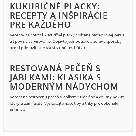
KUKURIČNÉ PLACKY:
RECEPTY A INŠPIRÁCIE
PRE KAŽDÉHO
Recepty na chutné kukuričné placky, vrátane bezlepkovej verzie
a tipov na servírovanie. Objavte jednoduché a zdravé spôsoby,
ako si pripraviť túto všestrannú pochúťku.
RESTOVANÁ PEČEŇ S
JABLKAMI: KLASIKA S
MODERNÝM NÁDYCHOM
Recept na restovanú pečeň s jablkami: Tradičný a chutný pokrm,
ktorý si zamilujete. Vyskúšajte naše tipy a triky pre dokonalú
prípravu.