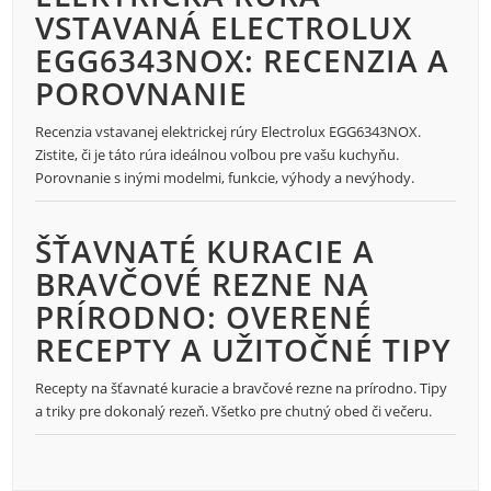
VSTAVANÁ ELECTROLUX
EGG6343NOX: RECENZIA A
POROVNANIE
Recenzia vstavanej elektrickej rúry Electrolux EGG6343NOX.
Zistite, či je táto rúra ideálnou voľbou pre vašu kuchyňu.
Porovnanie s inými modelmi, funkcie, výhody a nevýhody.
ŠŤAVNATÉ KURACIE A
BRAVČOVÉ REZNE NA
PRÍRODNO: OVERENÉ
RECEPTY A UŽITOČNÉ TIPY
Recepty na šťavnaté kuracie a bravčové rezne na prírodno. Tipy
a triky pre dokonalý rezeň. Všetko pre chutný obed či večeru.