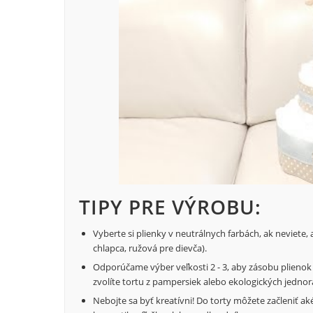
TIPY PRE VÝROBU:
Vyberte si plienky v neutrálnych farbách, ak neviete
chlapca, ružová pre dievča).
Odporúčame výber veľkosti 2 - 3, aby zásobu plienok 
zvolíte tortu z pampersiek alebo ekologických jednor
Nebojte sa byť kreatívni! Do torty môžete začleniť ak