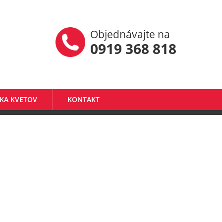
Objednávajte na
0919 368 818
KA KVETOV
KONTAKT