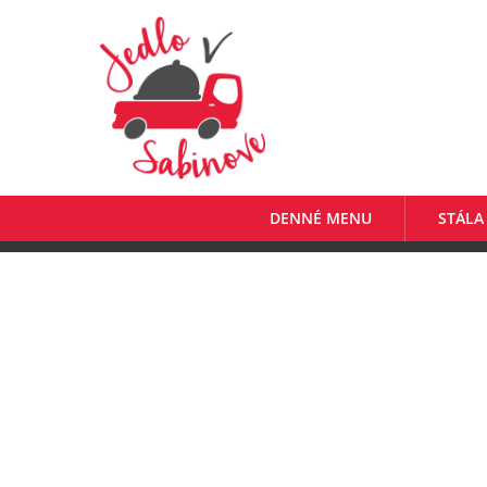
DENNÉ MENU
STÁLA