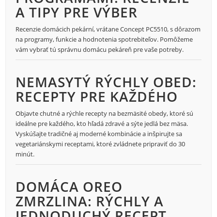
A TIPY PRE VÝBER
Recenzie domácich pekární, vrátane Concept PC5510, s dôrazom
na programy, funkcie a hodnotenia spotrebiteľov. Pomôžeme
vám vybrať tú správnu domácu pekáreň pre vaše potreby.
NEMASYTÝ RÝCHLY OBED:
RECEPTY PRE KAŽDÉHO
Objavte chutné a rýchle recepty na bezmäsité obedy, ktoré sú
ideálne pre každého, kto hľadá zdravé a sýte jedlá bez mäsa.
Vyskúšajte tradičné aj moderné kombinácie a inšpirujte sa
vegetariánskymi receptami, ktoré zvládnete pripraviť do 30
minút.
DOMÁCA OREO
ZMRZLINA: RÝCHLY A
JEDNODUCHÝ RECEPT