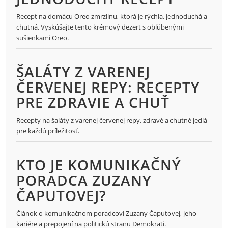
Recept na domácu Oreo zmrzlinu, ktorá je rýchla, jednoduchá a
chutná. Vyskúšajte tento krémový dezert s obľúbenými
sušienkami Oreo.
ŠALÁTY Z VARENEJ
ČERVENEJ REPY: RECEPTY
PRE ZDRAVIE A CHUŤ
Recepty na šaláty z varenej červenej repy, zdravé a chutné jedlá
pre každú príležitosť.
KTO JE KOMUNIKAČNÝ
PORADCA ZUZANY
ČAPUTOVEJ?
Článok o komunikačnom poradcovi Zuzany Čaputovej, jeho
kariére a prepojení na politickú stranu Demokrati.