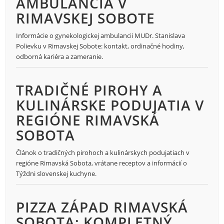
AMBULANCIA V
RIMAVSKEJ SOBOTE
Informácie o gynekologickej ambulancii MUDr. Stanislava
Polievku v Rimavskej Sobote: kontakt, ordinačné hodiny,
odborná kariéra a zameranie.
TRADIČNÉ PIROHY A
KULINÁRSKE PODUJATIA V
REGIÓNE RIMAVSKÁ
SOBOTA
Článok o tradičných pirohoch a kulinárskych podujatiach v
regióne Rimavská Sobota, vrátane receptov a informácií o
Týždni slovenskej kuchyne.
PIZZA ZÁPAD RIMAVSKÁ
SOBOTA: KOMPLETNÝ