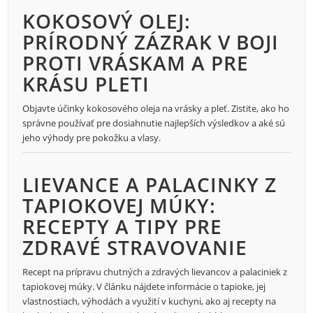
KOKOSOVÝ OLEJ:
PRÍRODNÝ ZÁZRAK V BOJI
PROTI VRÁSKAM A PRE
KRÁSU PLETI
Objavte účinky kokosového oleja na vrásky a pleť. Zistite, ako ho
správne používať pre dosiahnutie najlepších výsledkov a aké sú
jeho výhody pre pokožku a vlasy.
LIEVANCE A PALACINKY Z
TAPIOKOVEJ MÚKY:
RECEPTY A TIPY PRE
ZDRAVÉ STRAVOVANIE
Recept na prípravu chutných a zdravých lievancov a palaciniek z
tapiokovej múky. V článku nájdete informácie o tapioke, jej
vlastnostiach, výhodách a využití v kuchyni, ako aj recepty na