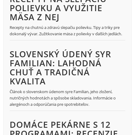
POLIEVKU A VYUŽITIE
MÄSA Z NEJ
Recepty na chutnú a zdravú slepačiu polievku. Tipy a triky pre
dokonalý vývar. Zužitkovanie mäsa z polievky v ďalších jedlách.
SLOVENSKÝ ÚDENÝ SYR
FAMILIAN: LAHODNÁ
CHUŤ A TRADIČNÁ
KVALITA
Článok o slovenskom údenom syre Familian, jeho zložení,
nutričných hodnotách a spôsobe skladovania. Informácie o
alergénoch a odporúčania pre spotrebiteľov.
DOMÁCE PEKÁRNE S 12
PROGRAMAMI: RECENZIE