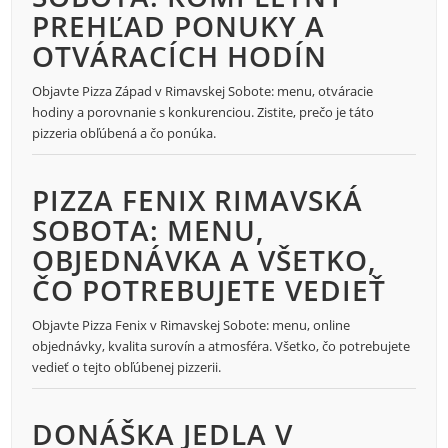
PREHĽAD PONUKY A
OTVÁRACÍCH HODÍN
Objavte Pizza Západ v Rimavskej Sobote: menu, otváracie
hodiny a porovnanie s konkurenciou. Zistite, prečo je táto
pizzeria obľúbená a čo ponúka.
PIZZA FENIX RIMAVSKÁ
SOBOTA: MENU,
OBJEDNÁVKA A VŠETKO,
ČO POTREBUJETE VEDIEŤ
Objavte Pizza Fenix v Rimavskej Sobote: menu, online
objednávky, kvalita surovín a atmosféra. Všetko, čo potrebujete
vedieť o tejto obľúbenej pizzerii.
DONÁŠKA JEDLA V