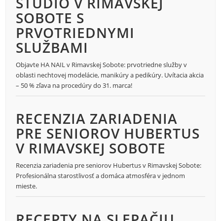
ŠTÚDIO V RIMAVSKEJ
SOBOTE S
PRVOTRIEDNYMI
SLUŽBAMI
Objavte HA NAIL v Rimavskej Sobote: prvotriedne služby v
oblasti nechtovej modelácie, manikúry a pedikúry. Uvítacia akcia
– 50 % zľava na procedúry do 31. marca!
RECENZIA ZARIADENIA
PRE SENIOROV HUBERTUS
V RIMAVSKEJ SOBOTE
Recenzia zariadenia pre seniorov Hubertus v Rimavskej Sobote:
Profesionálna starostlivosť a domáca atmosféra v jednom
mieste.
RECEPTY NA SLEPAČIU