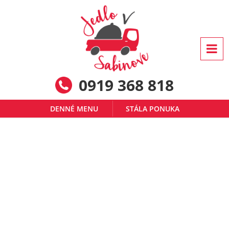
0919 368 818
DENNÉ MENU
STÁLA PONUKA