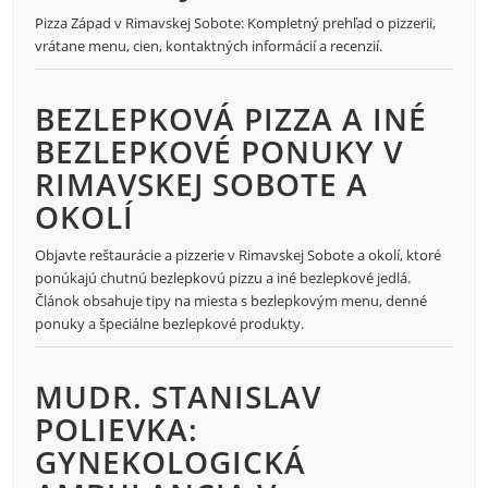
Pizza Západ v Rimavskej Sobote: Kompletný prehľad o pizzerii,
vrátane menu, cien, kontaktných informácií a recenzií.
BEZLEPKOVÁ PIZZA A INÉ
BEZLEPKOVÉ PONUKY V
RIMAVSKEJ SOBOTE A
OKOLÍ
Objavte reštaurácie a pizzerie v Rimavskej Sobote a okolí, ktoré
ponúkajú chutnú bezlepkovú pizzu a iné bezlepkové jedlá.
Článok obsahuje tipy na miesta s bezlepkovým menu, denné
ponuky a špeciálne bezlepkové produkty.
MUDR. STANISLAV
POLIEVKA:
GYNEKOLOGICKÁ