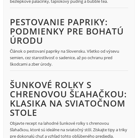
bezlepkové palacinky, tapiokový puding a bubble tea.
PESTOVANIE PAPRIKY:
PODMIENKY PRE BOHATÚ
ÚRODU
Článok o pestovaní papriky na Slovensku. Všetko od výsevu
semien, cez starostlivosť o sadenice, až po ochranu pred
škodcami a zber úrody.
ŠUNKOVÉ ROLKY S
CHRENOVOU ŠĽAHAČKOU:
KLASIKA NA SVIATOČNOM
STOLE
Objavte recept na lahodné šunkové rolky s chrenovou
šľahačkou, ktoré sú ideálne na sviatočný stôl. Získajte tipy a triky
pre dokonalú chuť a vzhľad tohto obľúbeného predjedla.