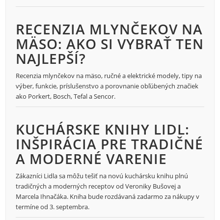
RECENZIA MLYNČEKOV NA
MÄSO: AKO SI VYBRAŤ TEN
NAJLEPŠÍ?
Recenzia mlynčekov na mäso, ručné a elektrické modely, tipy na
výber, funkcie, príslušenstvo a porovnanie obľúbených značiek
ako Porkert, Bosch, Tefal a Sencor.
KUCHÁRSKE KNIHY LIDL:
INŠPIRÁCIA PRE TRADIČNÉ
A MODERNÉ VARENIE
Zákazníci Lidla sa môžu tešiť na novú kuchársku knihu plnú
tradičných a moderných receptov od Veroniky Bušovej a
Marcela Ihnačáka. Kniha bude rozdávaná zadarmo za nákupy v
termíne od 3. septembra.