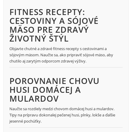
FITNESS RECEPTY:
CESTOVINY A SÓJOVÉ
MÄSO PRE ZDRAVÝ
ŽIVOTNÝ ŠTÝL
Objavte chutné a zdravé fitness recepty s cestovinami a
sójovým mäsom. Naučte sa, ako pripraviť sójové mäso, aby
chutilo aj zarytým odporcom zdravej výživy.
POROVNANIE CHOVU
HUSI DOMÁCEJ A
MULARDOV
Naučte sa rozdiely medzi chovom domácej husi a mulardov.
Tipy na prípravu dokonalej pečenej husi, plnky, lokše a ďalšie
jesenné pochúťky.