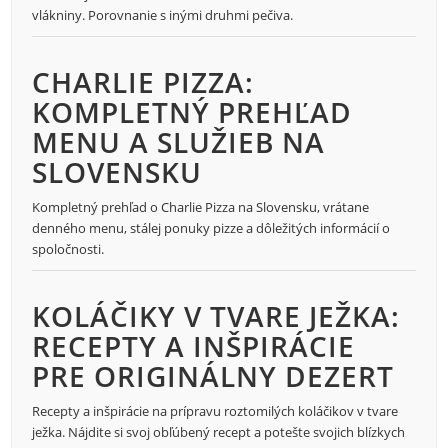
vlákniny. Porovnanie s inými druhmi pečiva.
CHARLIE PIZZA:
KOMPLETNÝ PREHĽAD
MENU A SLUŽIEB NA
SLOVENSKU
Kompletný prehľad o Charlie Pizza na Slovensku, vrátane
denného menu, stálej ponuky pizze a dôležitých informácií o
spoločnosti.
KOLÁČIKY V TVARE JEŽKA:
RECEPTY A INŠPIRÁCIE
PRE ORIGINÁLNY DEZERT
Recepty a inšpirácie na prípravu roztomilých koláčikov v tvare
ježka. Nájdite si svoj obľúbený recept a potešte svojich blízkych