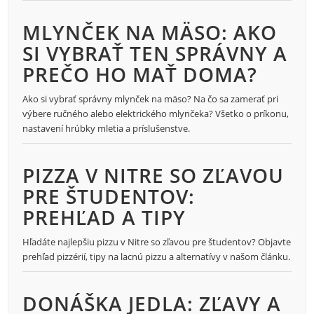
MLYNČEK NA MÄSO: AKO
SI VYBRAŤ TEN SPRÁVNY A
PREČO HO MAŤ DOMA?
Ako si vybrať správny mlynček na mäso? Na čo sa zamerať pri
výbere ručného alebo elektrického mlynčeka? Všetko o príkonu,
nastavení hrúbky mletia a príslušenstve.
PIZZA V NITRE SO ZĽAVOU
PRE ŠTUDENTOV:
PREHĽAD A TIPY
Hľadáte najlepšiu pizzu v Nitre so zľavou pre študentov? Objavte
prehľad pizzérií, tipy na lacnú pizzu a alternatívy v našom článku.
DONÁŠKA JEDLA: ZĽAVY A