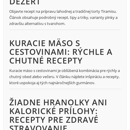
DEZERT
Objavte recept na prípravu lahodnej a tradičnej torty Tiramisu.
Článok obsahuje podrobný recept, tipy a triky, varianty plnky a
zdravšiu alternatívu s tvarohom.
KURACIE MÄSO S
CESTOVINAMI: RÝCHLE A
CHUTNÉ RECEPTY
Kuracie mäso s cestovinami je obľúbená kombinácia pre rýchly a
chutný obed alebo večeru. V článku nájdete inšpiráciu a recepty,
ktoré uspokoja aj tých najnáročnejších gurmánov.
ŽIADNE HRANOLKY ANI
KALORICKÉ PRÍLOHY:
RECEPTY PRE ZDRAVÉ
STRAVOVANIE