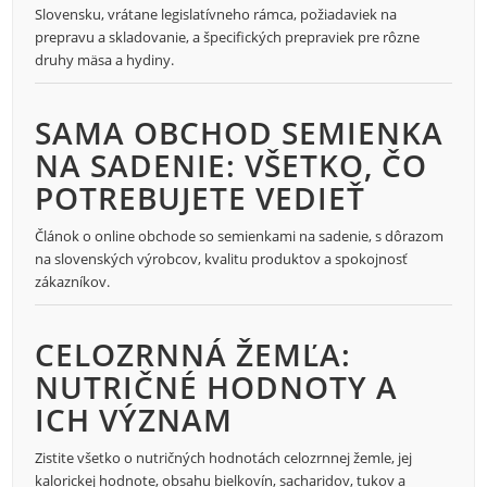
Slovensku, vrátane legislatívneho rámca, požiadaviek na
prepravu a skladovanie, a špecifických prepraviek pre rôzne
druhy mäsa a hydiny.
SAMA OBCHOD SEMIENKA
NA SADENIE: VŠETKO, ČO
POTREBUJETE VEDIEŤ
Článok o online obchode so semienkami na sadenie, s dôrazom
na slovenských výrobcov, kvalitu produktov a spokojnosť
zákazníkov.
CELOZRNNÁ ŽEMĽA:
NUTRIČNÉ HODNOTY A
ICH VÝZNAM
Zistite všetko o nutričných hodnotách celozrnnej žemle, jej
kalorickej hodnote, obsahu bielkovín, sacharidov, tukov a