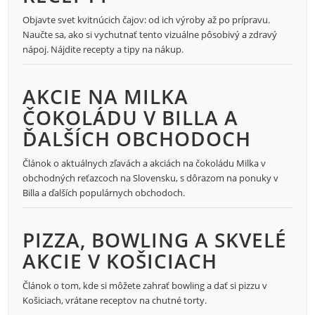
Objavte svet kvitnúcich čajov: od ich výroby až po prípravu.
Naučte sa, ako si vychutnať tento vizuálne pôsobivý a zdravý
nápoj. Nájdite recepty a tipy na nákup.
AKCIE NA MILKA
ČOKOLÁDU V BILLA A
ĎALŠÍCH OBCHODOCH
Článok o aktuálnych zľavách a akciách na čokoládu Milka v
obchodných reťazcoch na Slovensku, s dôrazom na ponuky v
Billa a ďalších populárnych obchodoch.
PIZZA, BOWLING A SKVELÉ
AKCIE V KOŠICIACH
Článok o tom, kde si môžete zahrať bowling a dať si pizzu v
Košiciach, vrátane receptov na chutné torty.