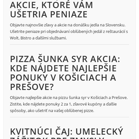
AKCIE, KTORÉ VÁM
UŠETRIA PENIAZE
Objavte najnovšie zľavy a akcie na donášku jedla na Slovensku.
Ušetrite peniaze pri objednávaní obľúbených jedál z reštaurácií s
Wolt, Bistro a ďalšími službami.
PIZZA ŠUNKA SYR AKCIA:
KDE NÁJDETE NAJLEPŠIE
PONUKY V KOŠICIACH A
PREŠOVE?
Objavte najlepšie akcie na pizzu šunka syr v Košiciach a Prešove.
Zistite, kde nájdete ponuky 2 za 1, zľavové kupóny a ďalšie
spôsoby, ako ušetriť na vašej obľúbenej pizze.
KVITNÚCI ČAJ: UMELECKÝ