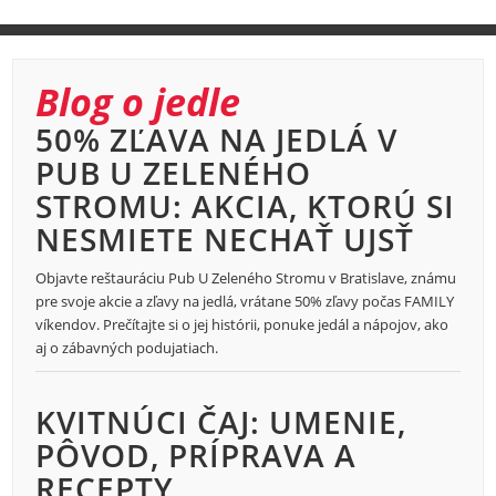
Blog o jedle
50% ZĽAVA NA JEDLÁ V
PUB U ZELENÉHO
STROMU: AKCIA, KTORÚ SI
NESMIETE NECHAŤ UJSŤ
Objavte reštauráciu Pub U Zeleného Stromu v Bratislave, známu
pre svoje akcie a zľavy na jedlá, vrátane 50% zľavy počas FAMILY
víkendov. Prečítajte si o jej histórii, ponuke jedál a nápojov, ako
aj o zábavných podujatiach.
KVITNÚCI ČAJ: UMENIE,
PÔVOD, PRÍPRAVA A
RECEPTY