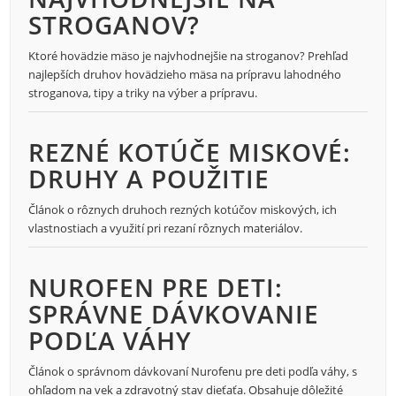
STROGANOV?
Ktoré hovädzie mäso je najvhodnejšie na stroganov? Prehľad
najlepších druhov hovädzieho mäsa na prípravu lahodného
stroganova, tipy a triky na výber a prípravu.
REZNÉ KOTÚČE MISKOVÉ:
DRUHY A POUŽITIE
Článok o rôznych druhoch rezných kotúčov miskových, ich
vlastnostiach a využití pri rezaní rôznych materiálov.
NUROFEN PRE DETI:
SPRÁVNE DÁVKOVANIE
PODĽA VÁHY
Článok o správnom dávkovaní Nurofenu pre deti podľa váhy, s
ohľadom na vek a zdravotný stav dieťaťa. Obsahuje dôležité