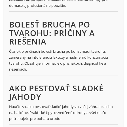
domáce aj profesionálne použitie.
BOLESŤ BRUCHA PO
TVAROHU: PRÍČINY A
RIEŠENIA
Článok o príčinách bolesti brucha po konzumácii tvarohu,
zameraný na intoleranciu laktózy a nadmernú konzumáciu
tvarohu. Obsahuje informácie o príznakoch, diagnostike a
riešeniach.
AKO PESTOVAŤ SLADKÉ
JAHODY
Naučte sa, ako pestovať sladké jahody vo vašej záhrade alebo
na balkóne. Praktické tipy, osvedčené odrody a všetko, čo
potrebujete pre bohatú úrodu.