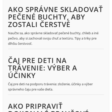
AKO SPRÁVNE SKLADOVAŤ
PEČENÉ BUCHTY, ABY
ZOSTALI ČERSTVÉ
Naučte sa, ako správne skladovať pečené buchty, chlieb a iné
pečivo, aby si zachovali svoju chuť a textúru. Tipy a triky pre
dlhšiu čerstvosť.
ČAJ PRE DETI NA
TRÁVENIE: VÝBER A
ÚČINKY
Čaj pre deti na podporu trávenia: zloženie, účinky a výber
správneho čaju pre vaše dieťa.
AKO PRIPRAVIŤ