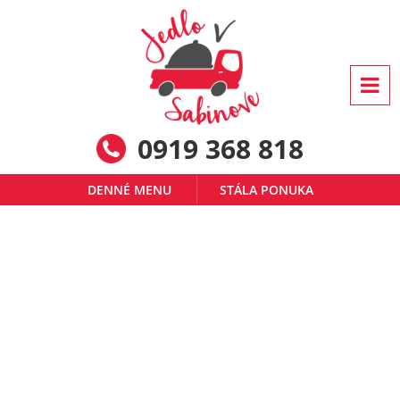
0919 368 818
DENNÉ MENU
STÁLA PONUKA