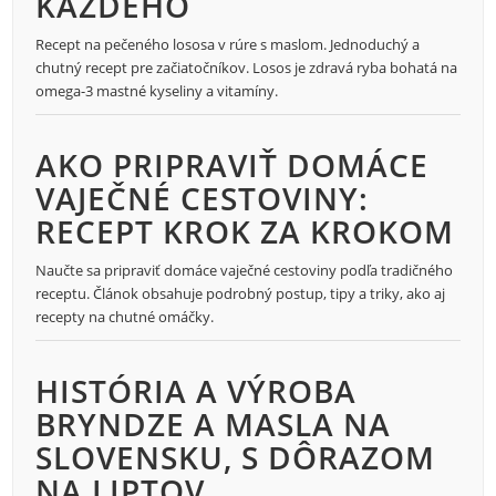
KAŽDÉHO
Recept na pečeného lososa v rúre s maslom. Jednoduchý a
chutný recept pre začiatočníkov. Losos je zdravá ryba bohatá na
omega-3 mastné kyseliny a vitamíny.
AKO PRIPRAVIŤ DOMÁCE
VAJEČNÉ CESTOVINY:
RECEPT KROK ZA KROKOM
Naučte sa pripraviť domáce vaječné cestoviny podľa tradičného
receptu. Článok obsahuje podrobný postup, tipy a triky, ako aj
recepty na chutné omáčky.
HISTÓRIA A VÝROBA
BRYNDZE A MASLA NA
SLOVENSKU, S DÔRAZOM
NA LIPTOV