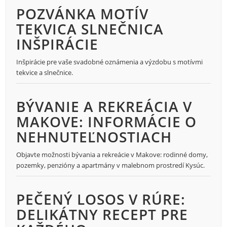
POZVÁNKA MOTÍV
TEKVICA SLNEČNICA
INŠPIRÁCIE
Inšpirácie pre vaše svadobné oznámenia a výzdobu s motívmi
tekvice a slnečnice.
BÝVANIE A REKREÁCIA V
MAKOVE: INFORMÁCIE O
NEHNUTEĽNOSTIACH
Objavte možnosti bývania a rekreácie v Makove: rodinné domy,
pozemky, penzióny a apartmány v malebnom prostredí Kysúc.
PEČENÝ LOSOS V RÚRE:
DELIKÁTNY RECEPT PRE