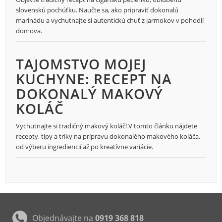
slovenskú pochúťku. Naučte sa, ako pripraviť dokonalú
marinádu a vychutnajte si autentickú chuť z jarmokov v pohodlí
domova.
TAJOMSTVO MOJEJ
KUCHYNE: RECEPT NA
DOKONALÝ MAKOVÝ
KOLÁČ
Vychutnajte si tradičný makový koláč! V tomto článku nájdete
recepty, tipy a triky na prípravu dokonalého makového koláča,
od výberu ingrediencií až po kreatívne variácie.
Objednávajte na
0919 368 818