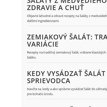
ŠALÁTY Z MEDVEDIEHO
ZDRAVIE A CHUŤ
Objavte lahodné a zdravé recepty na šaláty z medvedieh
ďalšími ingredienciami.
ZEMIAKOVÝ ŠALÁT: TR
VARIÁCIE
Recepty na tradičný zemiakový šalát, vrátane klasických
šalátu.
KEDY VYSÁDZAŤ ŠALÁ
SPRIEVODCA
Naučte sa, kedy a ako správne vysádzať šalát do záhrady
pre bohatú úrodu.