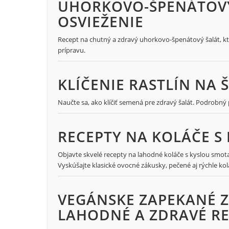
UHORKOVO-ŠPENÁTOVÝ
OSVIEŽENIE
Recept na chutný a zdravý uhorkovo-špenátový šalát, ktor
prípravu.
KLÍČENIE RASTLÍN NA
Naučte sa, ako klíčiť semená pre zdravý šalát. Podrobný 
RECEPTY NA KOLÁČE 
Objavte skvelé recepty na lahodné koláče s kyslou smo
Vyskúšajte klasické ovocné zákusky, pečené aj rýchle ko
VEGÁNSKE ZAPEKANÉ Z
LAHODNÉ A ZDRAVÉ R