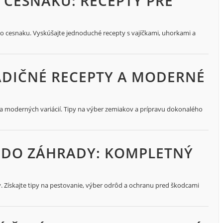
 CESNAKU: RECEPTY PRE
o cesnaku. Vyskúšajte jednoduché recepty s vajíčkami, uhorkami a
ADIČNÉ RECEPTY A MODERNÉ
 a moderných variácií. Tipy na výber zemiakov a prípravu dokonalého
T DO ZÁHRADY: KOMPLETNÝ
. Získajte tipy na pestovanie, výber odrôd a ochranu pred škodcami