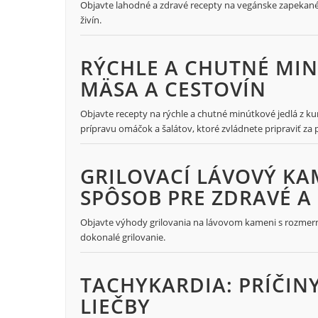
Objavte lahodné a zdravé recepty na vegánske zapekané zem
živín.
RÝCHLE A CHUTNÉ MIN
MÄSA A CESTOVÍN
Objavte recepty na rýchle a chutné minútkové jedlá z ku
prípravu omáčok a šalátov, ktoré zvládnete pripraviť za 
GRILOVACÍ LÁVOVÝ KA
SPÔSOB PRE ZDRAVÉ A
Objavte výhody grilovania na lávovom kameni s rozmermi
dokonalé grilovanie.
TACHYKARDIA: PRÍČIN
LIEČBY