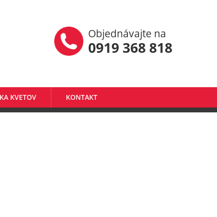
Objednávajte na
0919 368 818
KA KVETOV
KONTAKT