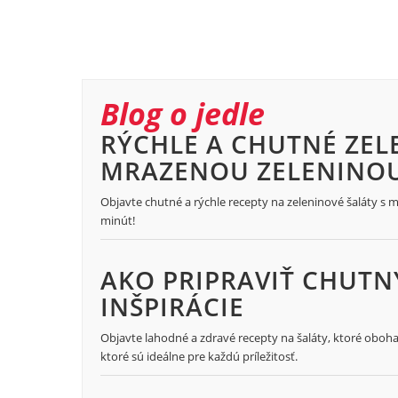
Blog o jedle
RÝCHLE A CHUTNÉ ZEL
MRAZENOU ZELENINO
Objavte chutné a rýchle recepty na zeleninové šaláty s mr
minút!
AKO PRIPRAVIŤ CHUTNÝ
INŠPIRÁCIE
Objavte lahodné a zdravé recepty na šaláty, ktoré obohat
ktoré sú ideálne pre každú príležitosť.