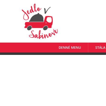
DENNÉ MENU
STÁLA