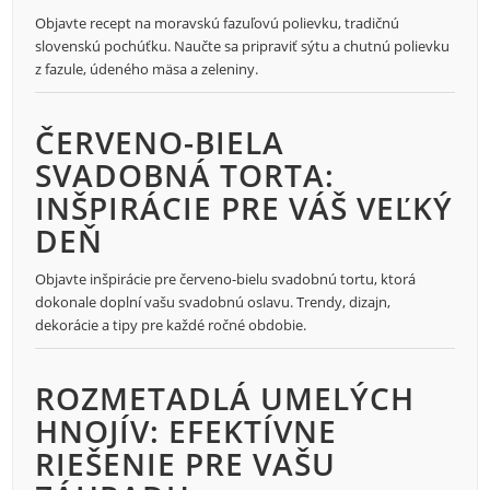
Objavte recept na moravskú fazuľovú polievku, tradičnú
slovenskú pochúťku. Naučte sa pripraviť sýtu a chutnú polievku
z fazule, údeného mäsa a zeleniny.
ČERVENO-BIELA
SVADOBNÁ TORTA:
INŠPIRÁCIE PRE VÁŠ VEĽKÝ
DEŇ
Objavte inšpirácie pre červeno-bielu svadobnú tortu, ktorá
dokonale doplní vašu svadobnú oslavu. Trendy, dizajn,
dekorácie a tipy pre každé ročné obdobie.
ROZMETADLÁ UMELÝCH
HNOJÍV: EFEKTÍVNE
RIEŠENIE PRE VAŠU