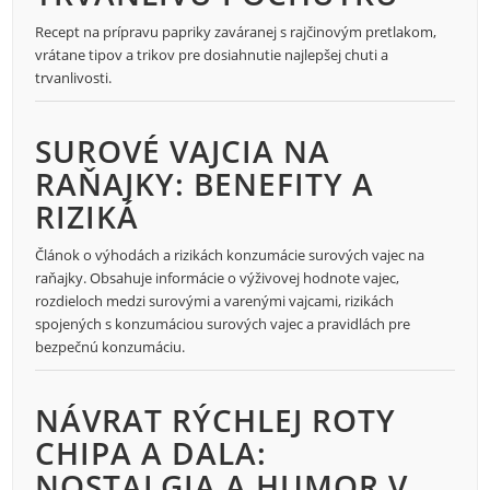
Recept na prípravu papriky zaváranej s rajčinovým pretlakom,
vrátane tipov a trikov pre dosiahnutie najlepšej chuti a
trvanlivosti.
SUROVÉ VAJCIA NA
RAŇAJKY: BENEFITY A
RIZIKÁ
Článok o výhodách a rizikách konzumácie surových vajec na
raňajky. Obsahuje informácie o výživovej hodnote vajec,
rozdieloch medzi surovými a varenými vajcami, rizikách
spojených s konzumáciou surových vajec a pravidlách pre
bezpečnú konzumáciu.
NÁVRAT RÝCHLEJ ROTY
CHIPA A DALA:
NOSTALGIA A HUMOR V