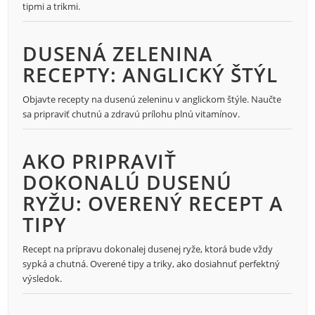
tipmi a trikmi.
DUSENÁ ZELENINA
RECEPTY: ANGLICKÝ ŠTÝL
Objavte recepty na dusenú zeleninu v anglickom štýle. Naučte
sa pripraviť chutnú a zdravú prílohu plnú vitamínov.
AKO PRIPRAVIŤ
DOKONALÚ DUSENÚ
RYŽU: OVERENÝ RECEPT A
TIPY
Recept na prípravu dokonalej dusenej ryže, ktorá bude vždy
sypká a chutná. Overené tipy a triky, ako dosiahnuť perfektný
výsledok.