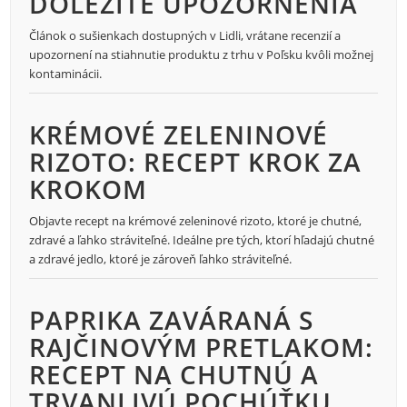
DÔLEŽITÉ UPOZORNENIA
Článok o sušienkach dostupných v Lidli, vrátane recenzií a
upozornení na stiahnutie produktu z trhu v Poľsku kvôli možnej
kontaminácii.
KRÉMOVÉ ZELENINOVÉ
RIZOTO: RECEPT KROK ZA
KROKOM
Objavte recept na krémové zeleninové rizoto, ktoré je chutné,
zdravé a ľahko stráviteľné. Ideálne pre tých, ktorí hľadajú chutné
a zdravé jedlo, ktoré je zároveň ľahko stráviteľné.
PAPRIKA ZAVÁRANÁ S
RAJČINOVÝM PRETLAKOM:
RECEPT NA CHUTNÚ A
TRVANLIVÚ POCHÚŤKU