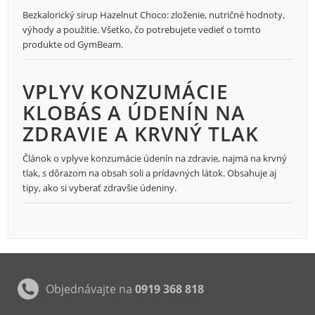
Bezkalorický sirup Hazelnut Choco: zloženie, nutričné hodnoty,
výhody a použitie. Všetko, čo potrebujete vedieť o tomto
produkte od GymBeam.
VPLYV KONZUMÁCIE
KLOBÁS A ÚDENÍN NA
ZDRAVIE A KRVNÝ TLAK
Článok o vplyve konzumácie údenín na zdravie, najmä na krvný
tlak, s dôrazom na obsah soli a prídavných látok. Obsahuje aj
tipy, ako si vyberať zdravšie údeniny.
Objednávajte na
0919 368 818