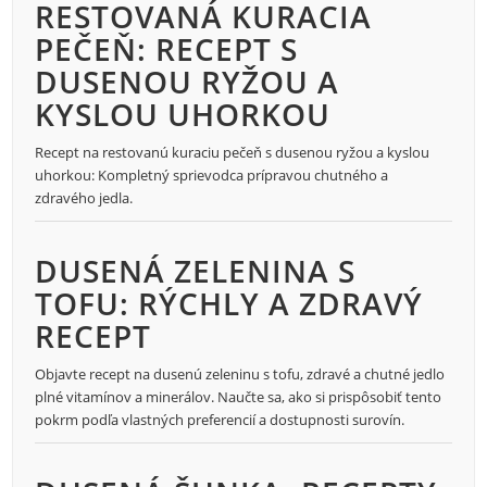
RESTOVANÁ KURACIA
PEČEŇ: RECEPT S
DUSENOU RYŽOU A
KYSLOU UHORKOU
Recept na restovanú kuraciu pečeň s dusenou ryžou a kyslou
uhorkou: Kompletný sprievodca prípravou chutného a
zdravého jedla.
DUSENÁ ZELENINA S
TOFU: RÝCHLY A ZDRAVÝ
RECEPT
Objavte recept na dusenú zeleninu s tofu, zdravé a chutné jedlo
plné vitamínov a minerálov. Naučte sa, ako si prispôsobiť tento
pokrm podľa vlastných preferencií a dostupnosti surovín.