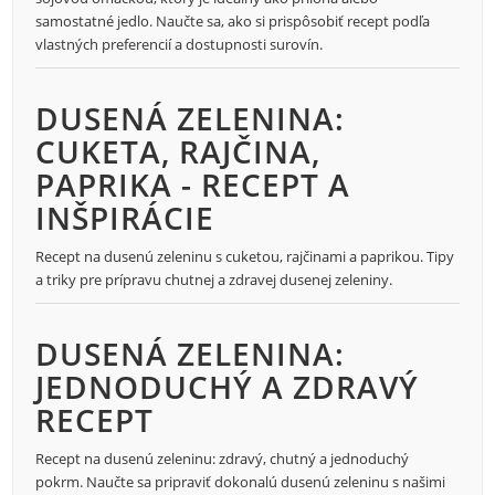
samostatné jedlo. Naučte sa, ako si prispôsobiť recept podľa
vlastných preferencií a dostupnosti surovín.
DUSENÁ ZELENINA:
CUKETA, RAJČINA,
PAPRIKA - RECEPT A
INŠPIRÁCIE
Recept na dusenú zeleninu s cuketou, rajčinami a paprikou. Tipy
a triky pre prípravu chutnej a zdravej dusenej zeleniny.
DUSENÁ ZELENINA:
JEDNODUCHÝ A ZDRAVÝ
RECEPT
Recept na dusenú zeleninu: zdravý, chutný a jednoduchý
pokrm. Naučte sa pripraviť dokonalú dusenú zeleninu s našimi