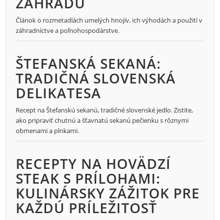
ZÁHRADU
Článok o rozmetadlách umelých hnojív, ich výhodách a použití v
záhradníctve a poľnohospodárstve.
ŠTEFANSKÁ SEKANÁ:
TRADIČNÁ SLOVENSKÁ
DELIKATESA
Recept na Štefanskú sekanú, tradičné slovenské jedlo. Zistite,
ako pripraviť chutnú a šťavnatú sekanú pečienku s rôznymi
obmenami a plnkami.
RECEPTY NA HOVÄDZÍ
STEAK S PRÍLOHAMI:
KULINÁRSKY ZÁŽITOK PRE
KAŽDÚ PRÍLEŽITOSŤ