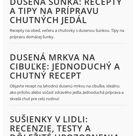
DUSENÁ ŠUNKA: RECEPTY
A TIPY NA PRÍPRAVU
CHUTNÝCH JEDÁL
Recepty na obed, večeru a chuťovky s dusenou šunkou. Tipy na
prípravu domácej šunky.
DUSENÁ MRKVA NA
CIBUĽKE: JEDNODUCHÝ A
CHUTNÝ RECEPT
Objavte recept na lahodnú dusenú mrkvu na cibuľke, ideálnu
ako prílohu alebo súčasť zdravého jedla. Jednoduchá príprava a
skvelá chuť pre celú rodinu!
SUŠIENKY V LIDLI:
RECENZIE, TESTY A