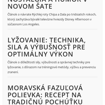
NOVOM ŠATE
Článok o návrate Rýchlej roty Chipa a Dala po tridsiatich rokoch,
ktorý zachytáva bývalé televízne hviezdy Disney Afternoon v
súčasnom Los Angeles.
LYŽOVANIE: TECHNIKA,
SILA A VÝBUŠNOSŤ PRE
OPTIMÁLNY VÝKON
Článok o dôležitosti sily, výbušnosti a správnej techniky pre
lyžovanie, s dôrazom na tréningové metódy, výživu a prevenciu
zranení.
MORAVSKÁ FAZUĽOVÁ
POLIEVKA: RECEPT NA
TRADIČNÚ POCHÚŤKU