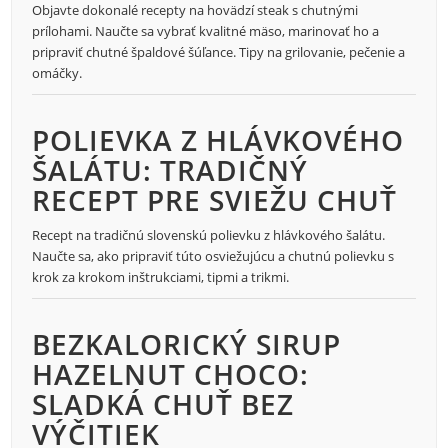
Objavte dokonalé recepty na hovädzí steak s chutnými
prílohami. Naučte sa vybrať kvalitné mäso, marinovať ho a
pripraviť chutné špaldové šúľance. Tipy na grilovanie, pečenie a
omáčky.
POLIEVKA Z HLÁVKOVÉHO
ŠALÁTU: TRADIČNÝ
RECEPT PRE SVIEŽU CHUŤ
Recept na tradičnú slovenskú polievku z hlávkového šalátu.
Naučte sa, ako pripraviť túto osviežujúcu a chutnú polievku s
krok za krokom inštrukciami, tipmi a trikmi.
BEZKALORICKÝ SIRUP
HAZELNUT CHOCO:
SLADKÁ CHUŤ BEZ
VÝČITIEK